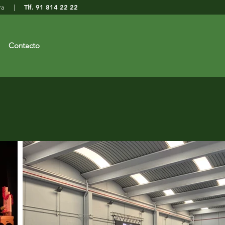
Tlf. 91 814 22 22
Sagra |
Contacto