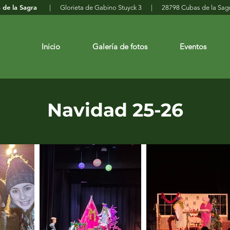
as de la Sagra
| Glorieta de Gabino Stuyck 3 | 28798 Cubas de la 
Inicio
Galería de fotos
Eventos
Navidad 25-26